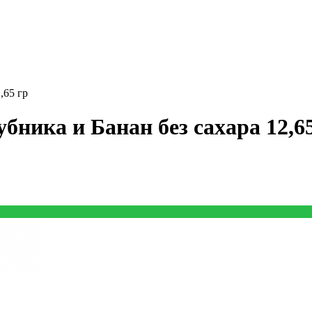
,65 гр
бника и Банан без сахара 12,6