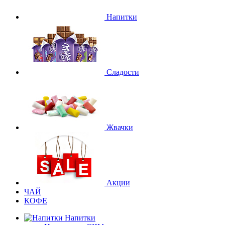
Напитки
Сладости
Жвачки
Акции
ЧАЙ
КОФЕ
Напитки