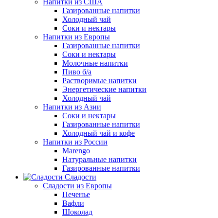
Напитки из США
Газированные напитки
Холодный чай
Соки и нектары
Напитки из Европы
Газированные напитки
Соки и нектары
Молочные напитки
Пиво б/а
Растворимые напитки
Энергетические напитки
Холодный чай
Напитки из Азии
Соки и нектары
Газированные напитки
Холодный чай и кофе
Напитки из России
Marengo
Натуральные напитки
Газированные напитки
Сладости
Сладости из Европы
Печенье
Вафли
Шоколад