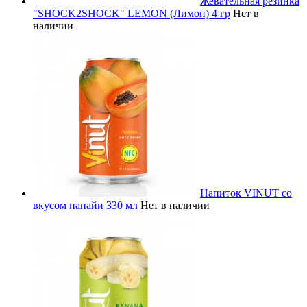
Жевательная резинка
"SHOCK2SHOCK" LEMON (Лимон) 4 гр
Нет в
наличии
Напиток VINUT со
вкусом папайи 330 мл
Нет в наличии