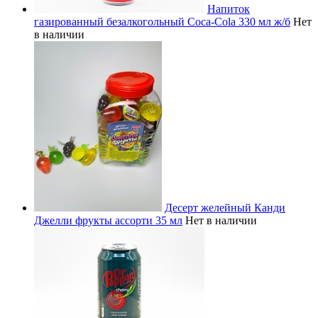
Напиток
газированный безалкогольный Coca-Cola 330 мл ж/б
Нет
в наличии
Десерт желейный Канди
Джелли фрукты ассорти 35 мл
Нет в наличии