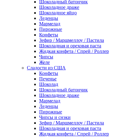
Шоколадный батончик
Шоколадное драже
Шоколадное яйцо
Леденцы
Мармелад
Пирожные
Конфеты
Зефир / Маршмеллоу / Пастила
Шоколадная и ореховая паста
Жидкая конфета / Спрей / Роллер
Чипсы
Желе
Сладости из США
Конфеты
Печенье
Шоколад
Шоколадный батончик
Шоколадное драже
Мармелад
Леденцы
Пирожные
Чипсы и снэки
Зефир / Маршмеллоу / Пастила
Шоколадная и ореховая паста
Жидкая конфета / Спрей / Роллер