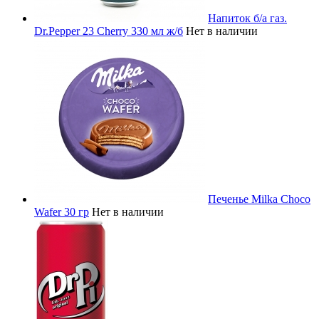
Напиток б/а газ.
Dr.Pepper 23 Cherry 330 мл ж/б
Нет в наличии
Печенье Milka Choco
Wafer 30 гр
Нет в наличии