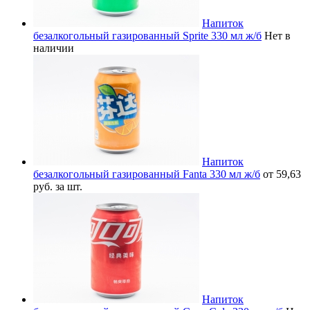
Напиток
безалкогольный газированный Sprite 330 мл ж/б
Нет в
наличии
Напиток
безалкогольный газированный Fanta 330 мл ж/б
от 59,63
руб. за шт.
Напиток