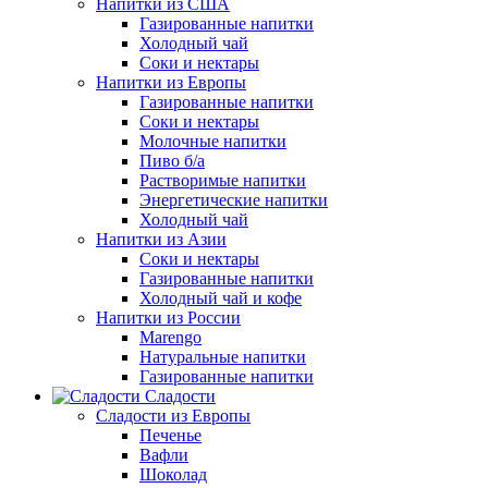
Напитки из США
Газированные напитки
Холодный чай
Соки и нектары
Напитки из Европы
Газированные напитки
Соки и нектары
Молочные напитки
Пиво б/а
Растворимые напитки
Энергетические напитки
Холодный чай
Напитки из Азии
Соки и нектары
Газированные напитки
Холодный чай и кофе
Напитки из России
Marengo
Натуральные напитки
Газированные напитки
Сладости
Сладости из Европы
Печенье
Вафли
Шоколад