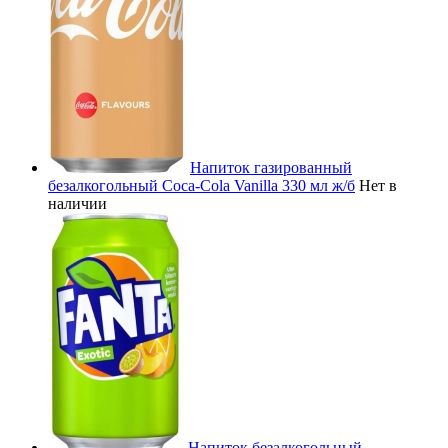
Напиток газированный
безалкогольный Coca-Cola Vanilla 330 мл ж/б
Нет в
наличии
Напиток безалкогольный