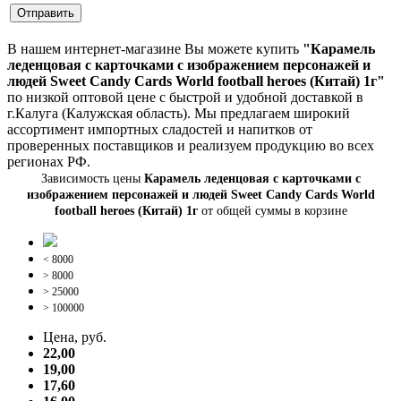
В нашем интернет-магазине Вы можете купить
"Карамель
леденцовая с карточками с изображением персонажей и
людей Sweet Candy Cards World football heroes (Китай) 1г"
по низкой оптовой цене с быстрой и удобной доставкой в
г.Калуга (Калужская область). Мы предлагаем широкий
ассортимент импортных сладостей и напитков от
проверенных поставщиков и реализуем продукцию во всех
регионах РФ.
Зависимость цены
Карамель леденцовая с карточками с
изображением персонажей и людей Sweet Candy Cards World
football heroes (Китай) 1г
от общей суммы в корзине
< 8000
> 8000
> 25000
> 100000
Цена, руб.
22,00
19,00
17,60