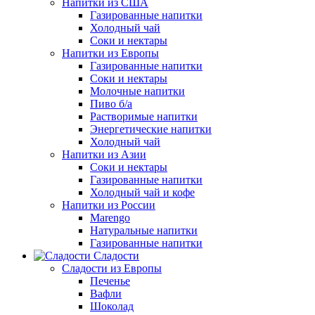
Напитки из США
Газированные напитки
Холодный чай
Соки и нектары
Напитки из Европы
Газированные напитки
Соки и нектары
Молочные напитки
Пиво б/а
Растворимые напитки
Энергетические напитки
Холодный чай
Напитки из Азии
Соки и нектары
Газированные напитки
Холодный чай и кофе
Напитки из России
Marengo
Натуральные напитки
Газированные напитки
Сладости
Сладости из Европы
Печенье
Вафли
Шоколад