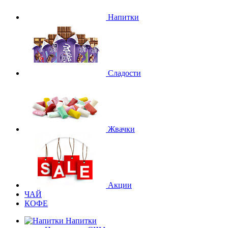
Напитки
Сладости
Жвачки
Акции
ЧАЙ
КОФЕ
Напитки