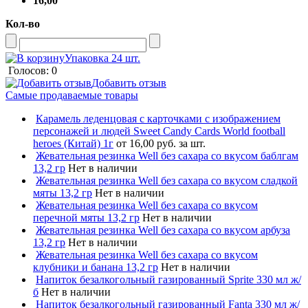
16,00
Кол-во
Упаковка 24 шт.
Голосов: 0
Добавить отзыв
Самые продаваемые товары
Карамель леденцовая с карточками с изображением
персонажей и людей Sweet Candy Cards World football
heroes (Китай) 1г
от 16,00 руб. за шт.
Жевательная резинка Well без сахара со вкусом баблгам
13,2 гр
Нет в наличии
Жевательная резинка Well без сахара со вкусом сладкой
мяты 13,2 гр
Нет в наличии
Жевательная резинка Well без сахара со вкусом
перечной мяты 13,2 гр
Нет в наличии
Жевательная резинка Well без сахара со вкусом арбуза
13,2 гр
Нет в наличии
Жевательная резинка Well без сахара со вкусом
клубники и банана 13,2 гр
Нет в наличии
Напиток безалкогольный газированный Sprite 330 мл ж/
б
Нет в наличии
Напиток безалкогольный газированный Fanta 330 мл ж/