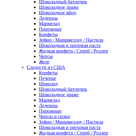
Шоколадный батончик
Шоколадное драже
Шоколадное яйцо
Леденцы
Мармелад
Пирожные
Конфеты
Зефир / Маршмеллоу / Пастила
Шоколадная и ореховая паста
Жидкая конфета / Спрей / Роллер
Чипсы
Желе
Сладости из США
Конфеты
Печенье
Шоколад
Шоколадный батончик
Шоколадное драже
Мармелад
Леденцы
Пирожные
Чипсы и снэки
Зефир / Маршмеллоу / Пастила
Шоколадная и ореховая паста
Жидкая конфета / Спрей / Роллер