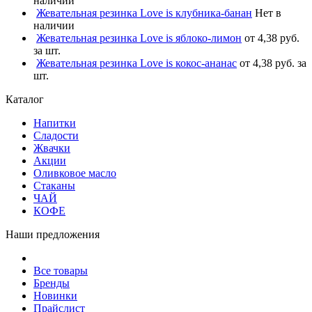
наличии
Жевательная резинка Love is клубника-банан
Нет в
наличии
Жевательная резинка Love is яблоко-лимон
от 4,38 руб.
за шт.
Жевательная резинка Love is кокос-ананас
от 4,38 руб. за
шт.
Каталог
Напитки
Сладости
Жвачки
Акции
Оливковое масло
Стаканы
ЧАЙ
КОФЕ
Наши предложения
Все товары
Бренды
Новинки
Прайслист