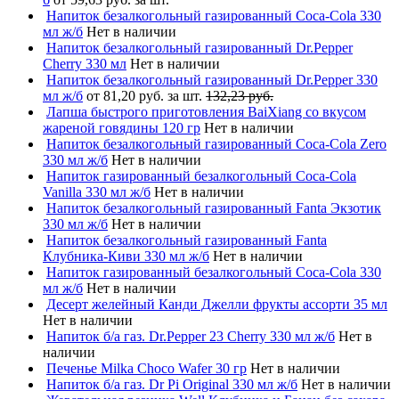
Напиток безалкогольный газированный Coca-Cola 330
мл ж/б
Нет в наличии
Напиток безалкогольный газированный Dr.Pepper
Cherry 330 мл
Нет в наличии
Напиток безалкогольный газированный Dr.Pepper 330
мл ж/б
от 81,20 руб. за шт.
132,23 руб.
Лапша быстрого приготовления BaiXiang со вкусом
жареной говядины 120 гр
Нет в наличии
Напиток безалкогольный газированный Coca-Cola Zero
330 мл ж/б
Нет в наличии
Напиток газированный безалкогольный Coca-Cola
Vanilla 330 мл ж/б
Нет в наличии
Напиток безалкогольный газированный Fanta Экзотик
330 мл ж/б
Нет в наличии
Напиток безалкогольный газированный Fanta
Клубника-Киви 330 мл ж/б
Нет в наличии
Напиток газированный безалкогольный Coca-Cola 330
мл ж/б
Нет в наличии
Десерт желейный Канди Джелли фрукты ассорти 35 мл
Нет в наличии
Напиток б/а газ. Dr.Pepper 23 Cherry 330 мл ж/б
Нет в
наличии
Печенье Milka Choco Wafer 30 гр
Нет в наличии
Напиток б/а газ. Dr Pi Original 330 мл ж/б
Нет в наличии