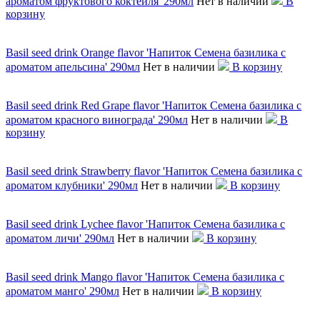
ароматом фруктового коктейля' 290мл
Нет в наличии
В
корзину
Basil seed drink Orange flavor 'Напиток Семена базилика с
ароматом апельсина' 290мл
Нет в наличии
В корзину
Basil seed drink Red Grape flavor 'Напиток Семена базилика с
ароматом красного винограда' 290мл
Нет в наличии
В
корзину
Basil seed drink Strawberry flavor 'Напиток Семена базилика с
ароматом клубники' 290мл
Нет в наличии
В корзину
Basil seed drink Lychee flavor 'Напиток Семена базилика с
ароматом личи' 290мл
Нет в наличии
В корзину
Basil seed drink Mango flavor 'Напиток Семена базилика с
ароматом манго' 290мл
Нет в наличии
В корзину