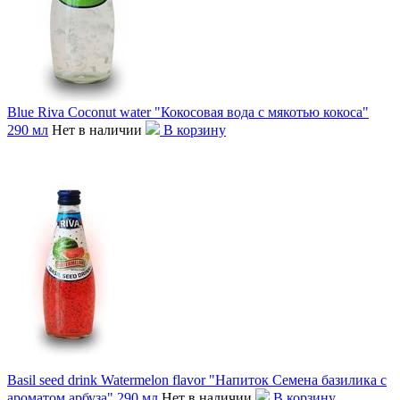
Blue Riva Coconut water "Кокосовая вода с мякотью кокоса"
290 мл
Нет в наличии
В корзину
Basil seed drink Watermelon flavor "Напиток Семена базилика с
ароматом арбуза" 290 мл
Нет в наличии
В корзину