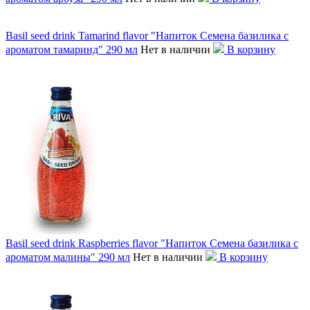
Basil seed drink Tamarind flavor "Напиток Семена базилика с
ароматом тамаринд" 290 мл
Нет в наличии
В корзину
Basil seed drink Raspberries flavor "Напиток Семена базилика с
ароматом малины" 290 мл
Нет в наличии
В корзину