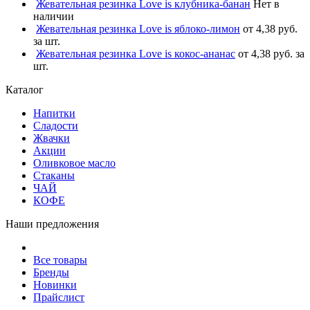
Жевательная резинка Love is клубника-банан
Нет в
наличии
Жевательная резинка Love is яблоко-лимон
от 4,38 руб.
за шт.
Жевательная резинка Love is кокос-ананас
от 4,38 руб. за
шт.
Каталог
Напитки
Сладости
Жвачки
Акции
Оливковое масло
Стаканы
ЧАЙ
КОФЕ
Наши предложения
Все товары
Бренды
Новинки
Прайслист