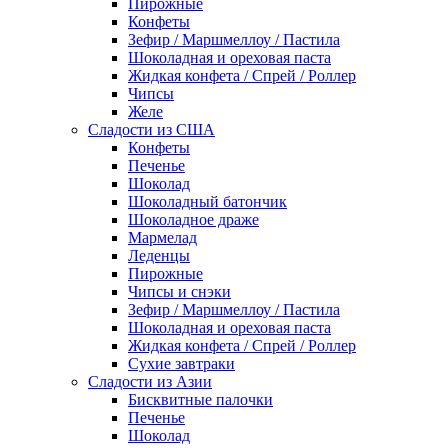
Пирожные
Конфеты
Зефир / Маршмеллоу / Пастила
Шоколадная и ореховая паста
Жидкая конфета / Спрей / Роллер
Чипсы
Желе
Сладости из США
Конфеты
Печенье
Шоколад
Шоколадный батончик
Шоколадное драже
Мармелад
Леденцы
Пирожные
Чипсы и снэки
Зефир / Маршмеллоу / Пастила
Шоколадная и ореховая паста
Жидкая конфета / Спрей / Роллер
Сухие завтраки
Сладости из Азии
Бисквитные палочки
Печенье
Шоколад