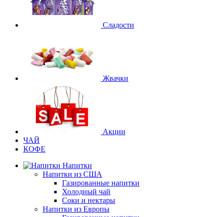
Сладости
Жвачки
Акции
ЧАЙ
КОФЕ
Напитки
Напитки из США
Газированные напитки
Холодный чай
Соки и нектары
Напитки из Европы